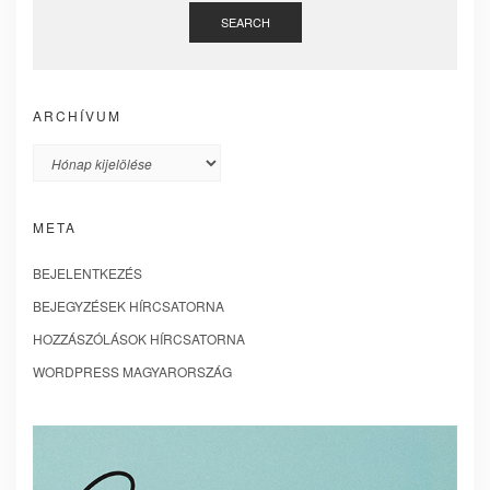
SEARCH
ARCHÍVUM
Archívum
META
BEJELENTKEZÉS
BEJEGYZÉSEK HÍRCSATORNA
HOZZÁSZÓLÁSOK HÍRCSATORNA
WORDPRESS MAGYARORSZÁG