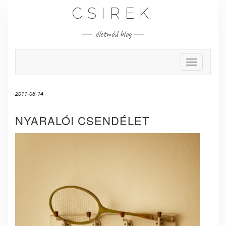
Skip
CSIREK
to
content
életmód blog
Toggle Nav
2011-06-14
NYARALÓI CSENDÉLET