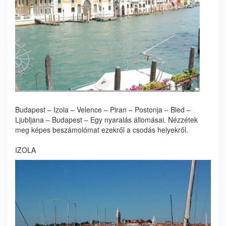
Budapest – Izola – Velence – Piran – Postonja – Bled –
Ljubljana – Budapest – Egy nyaralás állomásai. Nézzétek
meg képes beszámolómat ezekről a csodás helyekről.
IZOLA