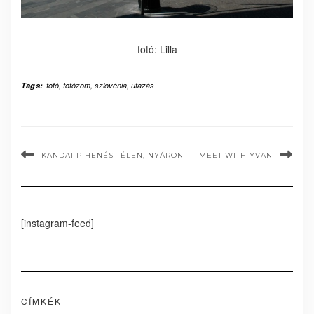
fotó: Lilla
Tags:
fotó
,
fotózom
,
szlovénia
,
utazás
KANDAI PIHENÉS TÉLEN, NYÁRON
MEET WITH YVAN
[instagram-feed]
CÍMKÉK