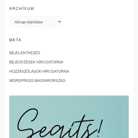
ARCHÍVUM
Archívum
META
BEJELENTKEZÉS
BEJEGYZÉSEK HÍRCSATORNA
HOZZÁSZÓLÁSOK HÍRCSATORNA
WORDPRESS MAGYARORSZÁG