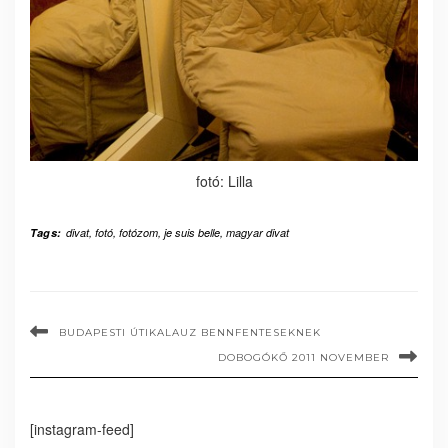
fotó: Lilla
Tags:
divat
,
fotó
,
fotózom
,
je suis belle
,
magyar divat
BUDAPESTI ÚTIKALAUZ BENNFENTESEKNEK
DOBOGÓKŐ 2011 NOVEMBER
[instagram-feed]