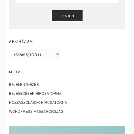
SEARCH
ARCHÍVUM
Archívum
META
BEJELENTKEZÉS
BEJEGYZÉSEK HÍRCSATORNA
HOZZÁSZÓLÁSOK HÍRCSATORNA
WORDPRESS MAGYARORSZÁG