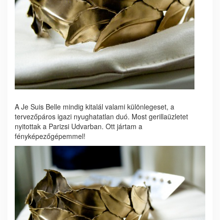
A Je Suis Belle mindig kitalál valami különlegeset, a
tervezőpáros igazi nyughatatlan duó. Most gerillaüzletet
nyitottak a Parizsi Udvarban. Ott jártam a
fényképezőgépemmel!