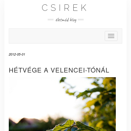
Skip
CSIREK
to
content
életmód blog
Toggle Nav
2012-05-01
HÉTVÉGE A VELENCEI-TÓNÁL