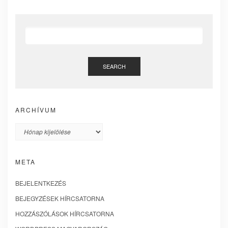
SEARCH
ARCHÍVUM
Archívum
META
BEJELENTKEZÉS
BEJEGYZÉSEK HÍRCSATORNA
HOZZÁSZÓLÁSOK HÍRCSATORNA