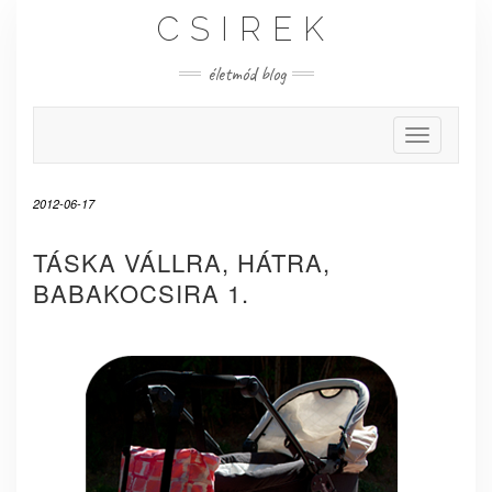
Skip
CSIREK
to
content
életmód blog
Toggle Nav
2012-06-17
TÁSKA VÁLLRA, HÁTRA,
BABAKOCSIRA 1.