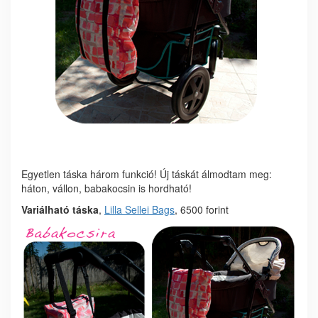
Egyetlen táska három funkció! Új táskát álmodtam meg:
háton, vállon, babakocsin is hordható!
Variálható táska
,
Lilla Sellei Bags
, 6500 forint