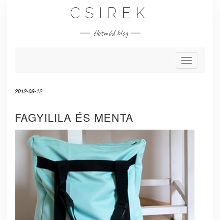
Skip
CSIREK
to
content
életmód blog
Toggle Nav
2012-08-12
FAGYILILA ÉS MENTA