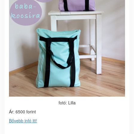
fotó: Lilla
Ár: 6500 forint
Bővebb infó itt!