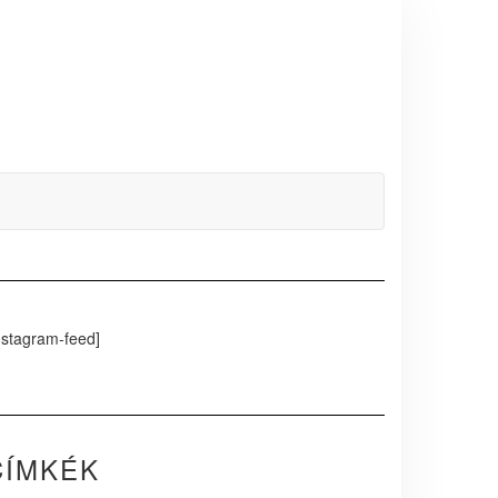
nstagram-feed]
CÍMKÉK