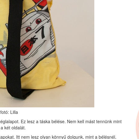
fotó: Lilla
téglalapot. Ez lesz a táska bélése. Nem kell mást tennünk mint
a két oldalát.
alapokat. Itt nem lesz olyan könnyű dolgunk, mint a bélésnél,