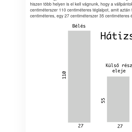
hiszen több helyen is el kell vágnunk, hogy a vállpánt
centiméterszer 110 centiméteres téglalpot, amit aztán
centiméteres, egy 27 centiméterszer 35 centiméteres 