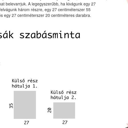
okat belevarrjuk. A legegyszerűbb, ha kivágunk egy 27
 felvágunk három részre, egy 27 centiméterszer 55
és egy 27 centiméterszer 20 centiméteres darabra.