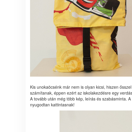
Kis unokaöcsénk már nem is olyan kicsi, hiszen őssz
számítanak, éppen ezért az iskolakezdésre egy verdás
A tovább után még több kép, leírás és szabásminta. A 
nyugodtan kattintasnak!