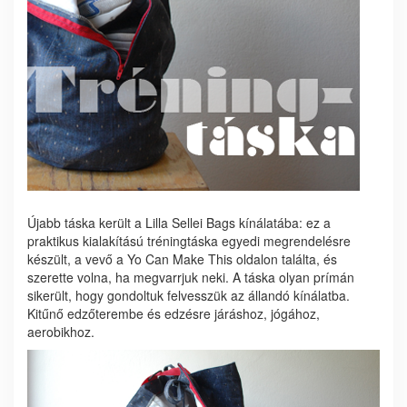
Újabb táska került a Lilla Sellei Bags kínálatába: ez a
praktikus kialakítású tréningtáska egyedi megrendelésre
készült, a vevő a Yo Can Make This oldalon találta, és
szerette volna, ha megvarrjuk neki. A táska olyan prímán
sikerült, hogy gondoltuk felvesszük az állandó kínálatba.
Kitűnő edzőterembe és edzésre járáshoz, jógához,
aerobikhoz.