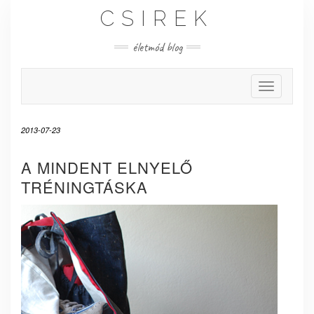
Skip
CSIREK
to
content
életmód blog
Toggle Nav
2013-07-23
A MINDENT ELNYELŐ
TRÉNINGTÁSKA