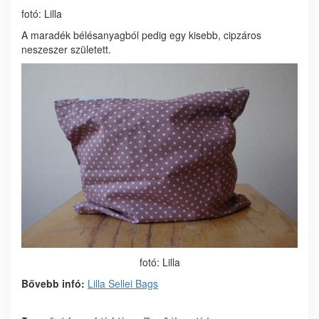
fotó: Lilla
A maradék bélésanyagból pedig egy kisebb, cipzáros
neszeszer született.
fotó: Lilla
Bővebb infó:
Lilla Sellei Bags