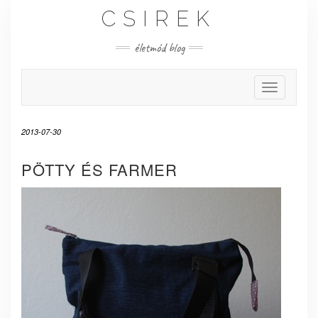
Skip
CSIREK
to
content
életmód blog
Toggle Nav
2013-07-30
PÖTTY ÉS FARMER