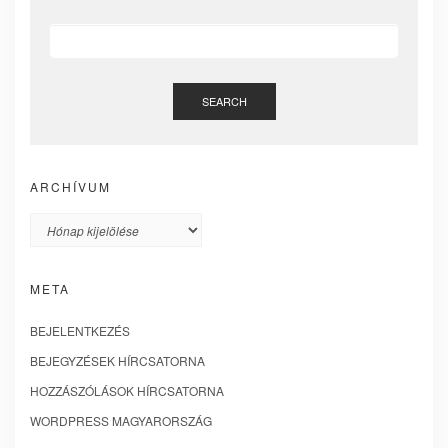
SEARCH
ARCHÍVUM
Archívum
META
BEJELENTKEZÉS
BEJEGYZÉSEK HÍRCSATORNA
HOZZÁSZÓLÁSOK HÍRCSATORNA
WORDPRESS MAGYARORSZÁG