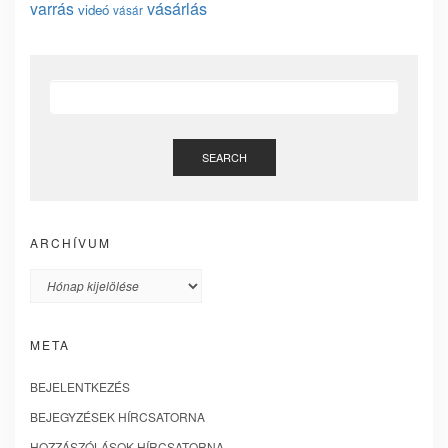
vásárlás
varrás
videó
vásár
SEARCH
ARCHÍVUM
Archívum
META
BEJELENTKEZÉS
BEJEGYZÉSEK HÍRCSATORNA
HOZZÁSZÓLÁSOK HÍRCSATORNA