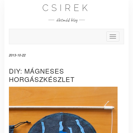
Skip
CSIREK
to
content
életmód blog
Toggle Nav
2013-10-22
DIY: MÁGNESES
HORGÁSZKÉSZLET