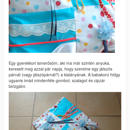
Egy gyerekkori ismerősöm, aki ma már szintén anyuka,
keresett meg azzal pár napja, hogy szeretne egy játszós
párnát (vagy játszópárnát?) a kislányának. A babakorú hölgy
ugyanis imád mindenféle gombot, szalagot és cipzár
birizgálni.