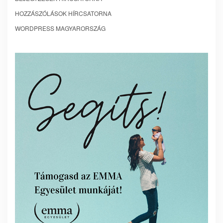
HOZZÁSZÓLÁSOK HÍRCSATORNA
WORDPRESS MAGYARORSZÁG