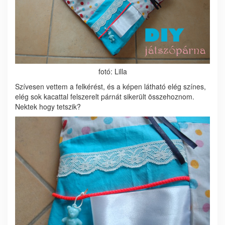
fotó: Lilla
Szívesen vettem a felkérést, és a képen látható elég színes,
elég sok kacattal felszerelt párnát sikerült összehoznom.
Nektek hogy tetszik?