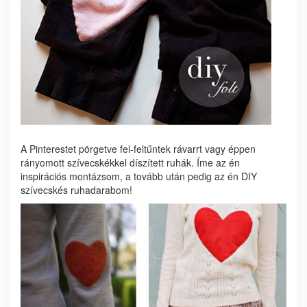
A Pinterestet pörgetve fel-feltűntek rávarrt vagy éppen
rányomott szívecskékkel díszített ruhák. Íme az én
inspirációs montázsom, a tovább után pedig az én DIY
szívecskés ruhadarabom!