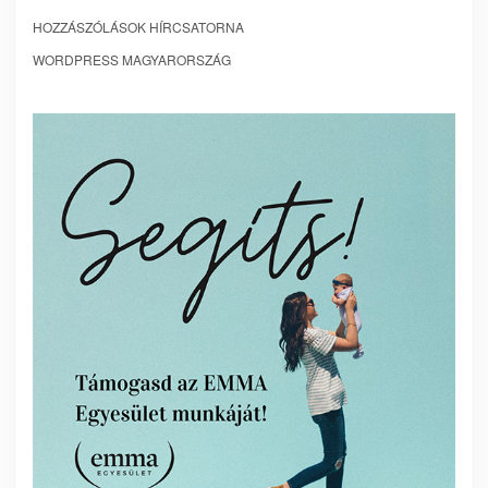
HOZZÁSZÓLÁSOK HÍRCSATORNA
WORDPRESS MAGYARORSZÁG