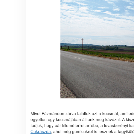
Mivel Pázmándon zárva találtuk azt a kocsmát, ami ed
egyetlen egy kocsmájában álltunk meg kávézni. A kisz
tudjuk, hogy pár kilométerrel arrébb, a lovasberényi k
Cukrászda
, ahol még gumicukrot is tesznek a fagyik