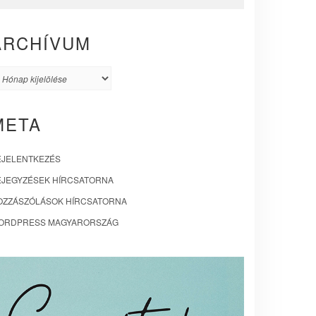
ARCHÍVUM
rchívum
META
EJELENTKEZÉS
EJEGYZÉSEK HÍRCSATORNA
OZZÁSZÓLÁSOK HÍRCSATORNA
ORDPRESS MAGYARORSZÁG