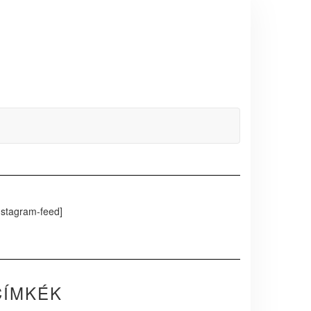
nstagram-feed]
CÍMKÉK