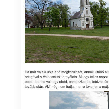
Ha már valaki unja a tó megkerülését, annak kitűnő alt
bringával a Velencei-tó környékén. Mi egy teljes napot 
ebben benne volt egy ebéd, bámészkodás, fotózás és 
tovább után. Aki még nem tudja, merre tekerjen a máj