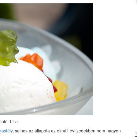
fotó: Lilla
kastély
, sajnos az állapota az elmúlt évtizedekben nem nagyon