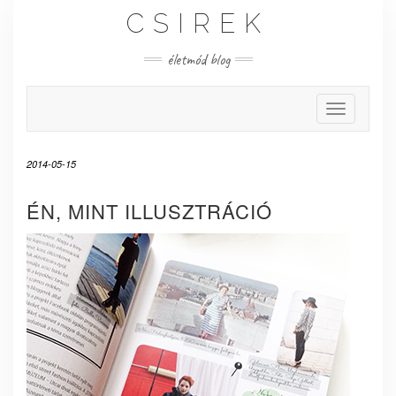
Skip
CSIREK
to
content
életmód blog
Toggle Nav
2014-05-15
ÉN, MINT ILLUSZTRÁCIÓ