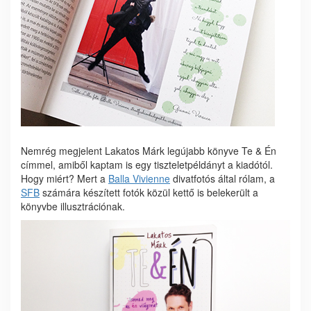
Nemrég megjelent Lakatos Márk legújabb könyve Te & Én
címmel, amiből kaptam is egy tiszteletpéldányt a kiadótól.
Hogy miért? Mert a
Balla Vivienne
divatfotós által rólam, a
SFB
számára készített fotók közül kettő is belekerült a
könyvbe illusztrációnak.