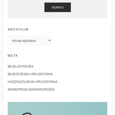
SEARCH
ARCHÍVUM
Archívum
META
BEJELENTKEZÉS
BEJEGYZÉSEK HÍRCSATORNA
HOZZÁSZÓLÁSOK HÍRCSATORNA
WORDPRESS MAGYARORSZÁG