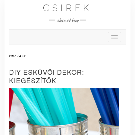
Skip
CSIREK
to
content
életmód blog
Toggle Nav
2015-04-22
DIY ESKÜVŐI DEKOR:
KIEGÉSZÍTŐK