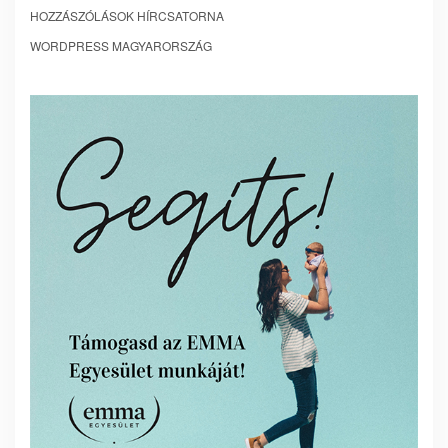
HOZZÁSZÓLÁSOK HÍRCSATORNA
WORDPRESS MAGYARORSZÁG