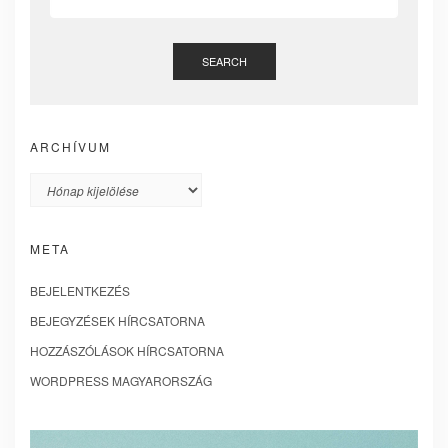
SEARCH
ARCHÍVUM
Archívum
META
BEJELENTKEZÉS
BEJEGYZÉSEK HÍRCSATORNA
HOZZÁSZÓLÁSOK HÍRCSATORNA
WORDPRESS MAGYARORSZÁG