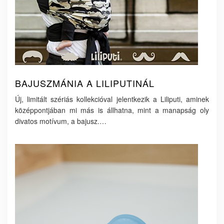
BAJUSZMÁNIA A LILIPUTINÁL
Új, limitált szériás kollekcióval jelentkezik a Liliputi, aminek
középpontjában mi más is állhatna, mint a manapság oly
divatos motívum, a bajusz.…