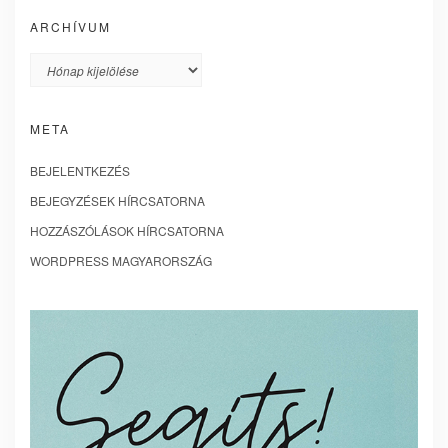
ARCHÍVUM
Archívum
META
BEJELENTKEZÉS
BEJEGYZÉSEK HÍRCSATORNA
HOZZÁSZÓLÁSOK HÍRCSATORNA
WORDPRESS MAGYARORSZÁG