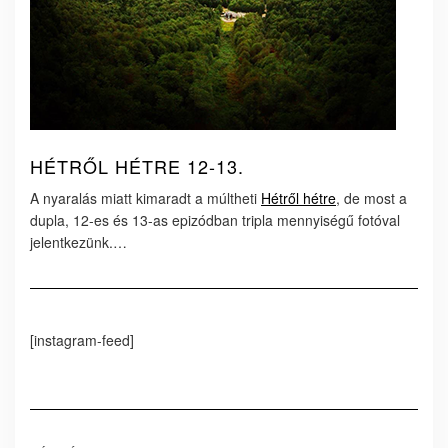
HÉTRŐL HÉTRE 12-13.
A nyaralás miatt kimaradt a múltheti
Hétről hétre
, de most a
dupla, 12-es és 13-as epizódban tripla mennyiségű fotóval
jelentkezünk.…
[instagram-feed]