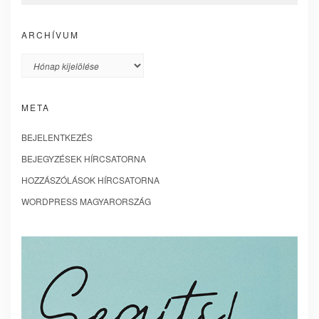
ARCHÍVUM
Archívum
META
BEJELENTKEZÉS
BEJEGYZÉSEK HÍRCSATORNA
HOZZÁSZÓLÁSOK HÍRCSATORNA
WORDPRESS MAGYARORSZÁG