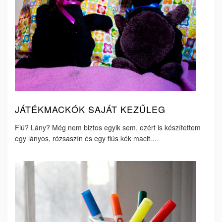
JÁTÉKMACKÓK SAJÁT KEZŰLEG
Fiú? Lány? Még nem biztos egyik sem, ezért is készítettem
egy lányos, rózsaszín és egy fiús kék macit.…