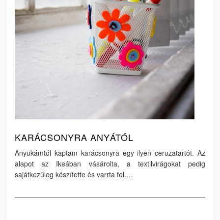
KARÁCSONYRA ANYÁTÓL
Anyukámtól kaptam karácsonyra egy ilyen ceruzatartót. Az
alapot az Ikeában vásárolta, a textilvirágokat pedig
sajátkezűleg készítette és varrta fel.…