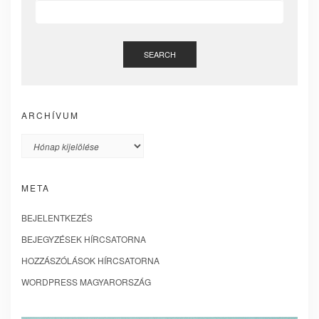
SEARCH
ARCHÍVUM
Archívum
META
BEJELENTKEZÉS
BEJEGYZÉSEK HÍRCSATORNA
HOZZÁSZÓLÁSOK HÍRCSATORNA
WORDPRESS MAGYARORSZÁG