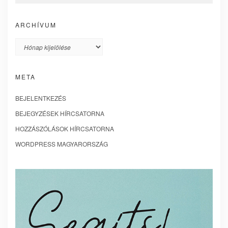
ARCHÍVUM
Archívum
META
BEJELENTKEZÉS
BEJEGYZÉSEK HÍRCSATORNA
HOZZÁSZÓLÁSOK HÍRCSATORNA
WORDPRESS MAGYARORSZÁG