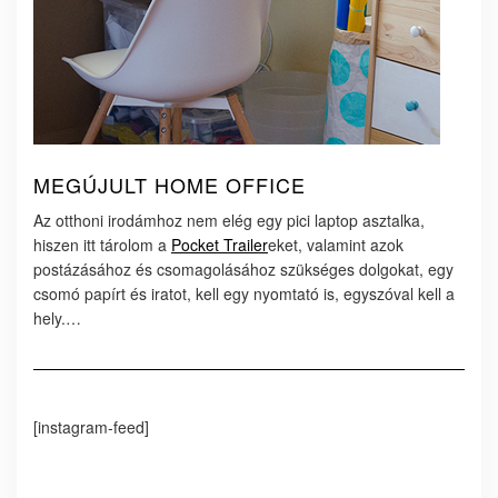
MEGÚJULT HOME OFFICE
Az otthoni irodámhoz nem elég egy pici laptop asztalka,
hiszen itt tárolom a
Pocket Trailer
eket, valamint azok
postázásához és csomagolásához szükséges dolgokat, egy
csomó papírt és iratot, kell egy nyomtató is, egyszóval kell a
hely.…
[instagram-feed]