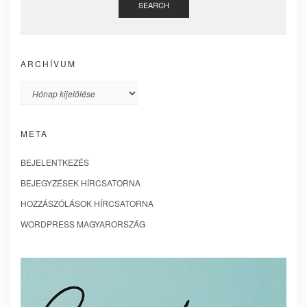
SEARCH
ARCHÍVUM
Archívum
META
BEJELENTKEZÉS
BEJEGYZÉSEK HÍRCSATORNA
HOZZÁSZÓLÁSOK HÍRCSATORNA
WORDPRESS MAGYARORSZÁG