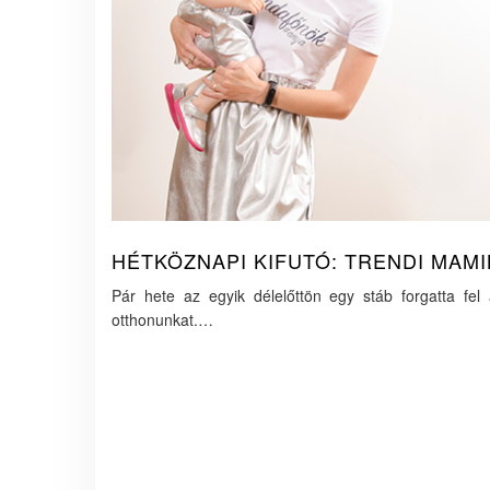
HÉTKÖZNAPI KIFUTÓ: TRENDI MAMI
Pár hete az egyik délelőttön egy stáb forgatta fel
otthonunkat.…