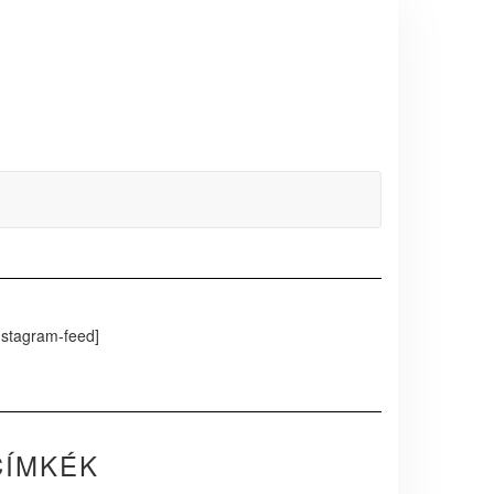
nstagram-feed]
CÍMKÉK