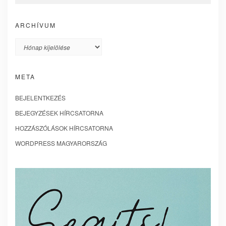
ARCHÍVUM
Archívum
META
BEJELENTKEZÉS
BEJEGYZÉSEK HÍRCSATORNA
HOZZÁSZÓLÁSOK HÍRCSATORNA
WORDPRESS MAGYARORSZÁG