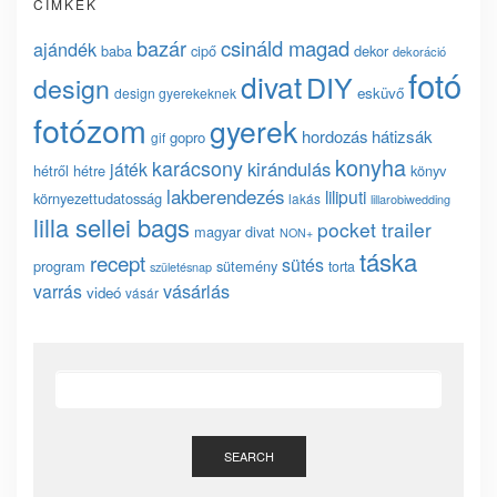
CÍMKÉK
bazár
csináld magad
ajándék
baba
cipő
dekor
dekoráció
fotó
divat
DIY
design
esküvő
design gyerekeknek
fotózom
gyerek
hordozás
hátizsák
gopro
gif
konyha
karácsony
kirándulás
játék
hétről hétre
könyv
lakberendezés
liliputi
környezettudatosság
lakás
lillarobiwedding
lilla sellei bags
pocket trailer
magyar divat
NON+
táska
recept
sütés
program
sütemény
torta
születésnap
vásárlás
varrás
videó
vásár
SEARCH