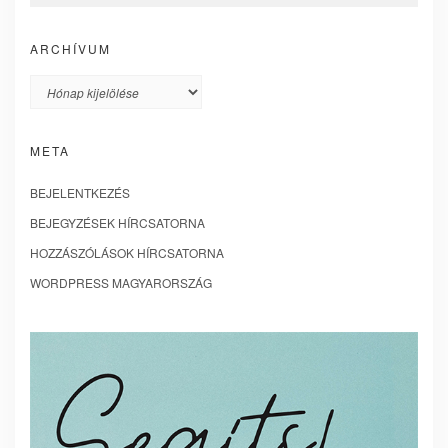
ARCHÍVUM
Archívum
META
BEJELENTKEZÉS
BEJEGYZÉSEK HÍRCSATORNA
HOZZÁSZÓLÁSOK HÍRCSATORNA
WORDPRESS MAGYARORSZÁG