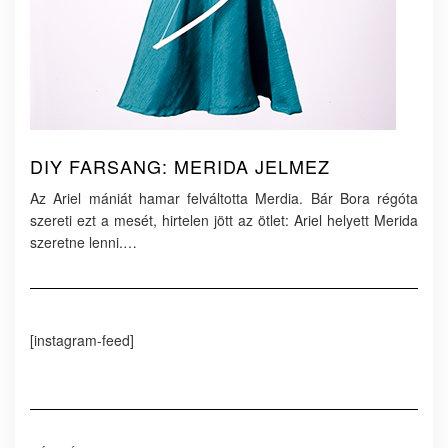
DIY FARSANG: MERIDA JELMEZ
Az Ariel mániát hamar felváltotta Merdia. Bár Bora régóta
szereti ezt a mesét, hirtelen jött az ötlet: Ariel helyett Merida
szeretne lenni.…
[instagram-feed]