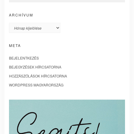
ARCHÍVUM
Archívum
META
BEJELENTKEZÉS
BEJEGYZÉSEK HÍRCSATORNA
HOZZÁSZÓLÁSOK HÍRCSATORNA
WORDPRESS MAGYARORSZÁG