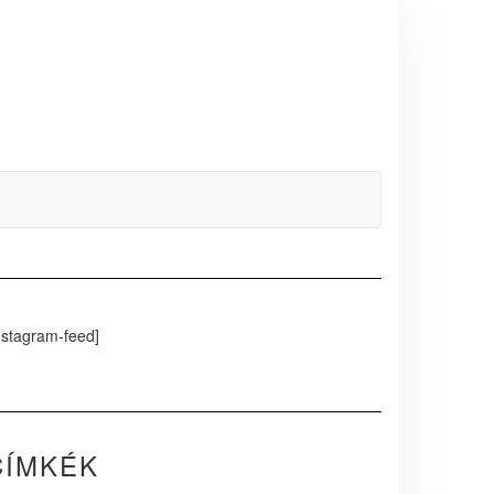
nstagram-feed]
CÍMKÉK