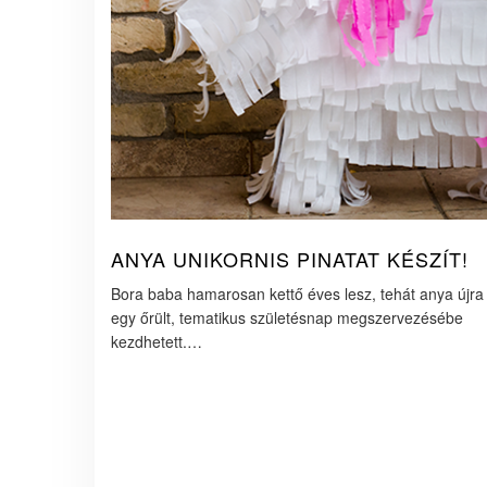
ANYA UNIKORNIS PINATAT KÉSZÍT!
Bora baba hamarosan kettő éves lesz, tehát anya újra
egy őrült, tematikus születésnap megszervezésébe
kezdhetett.…