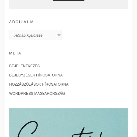
ARCHÍVUM
Archívum
META
BEJELENTKEZÉS
BEJEGYZÉSEK HÍRCSATORNA
HOZZÁSZÓLÁSOK HÍRCSATORNA
WORDPRESS MAGYARORSZÁG