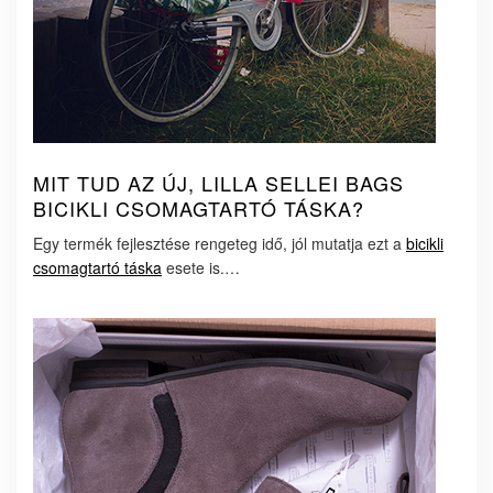
MIT TUD AZ ÚJ, LILLA SELLEI BAGS
BICIKLI CSOMAGTARTÓ TÁSKA?
Egy termék fejlesztése rengeteg idő, jól mutatja ezt a
bicikli
csomagtartó táska
esete is.…