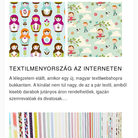
TEXTILMENYORSZÁG AZ INTERNETEN
A lélegzetem elállt, amikor egy új, magyar textilwebshopra
bukkantam. A kínálat nem túl nagy, de az a pár textil, amiből
kisebb darabok jutányos áron rendelhetőek, igazán
szemrevalóak és divatosak.…