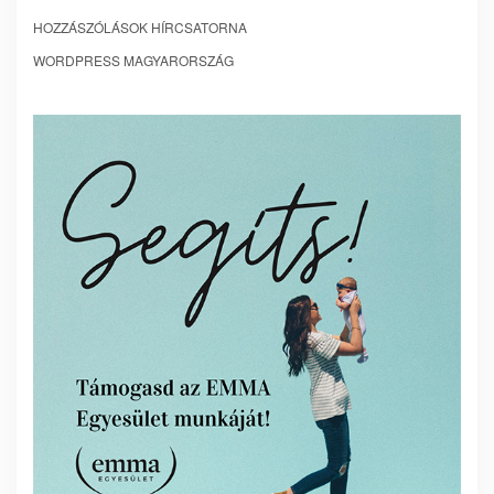
HOZZÁSZÓLÁSOK HÍRCSATORNA
WORDPRESS MAGYARORSZÁG