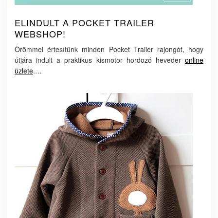
ELINDULT A POCKET TRAILER
WEBSHOP!
Örömmel értesítünk minden Pocket Trailer rajongót, hogy
útjára indult a praktikus kismotor hordozó heveder
online
üzlete
.…