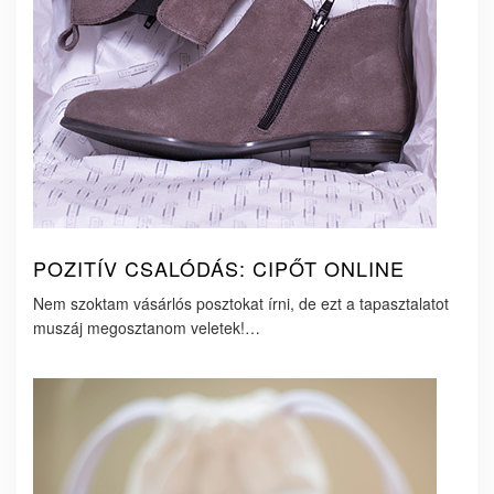
POZITÍV CSALÓDÁS: CIPŐT ONLINE
Nem szoktam vásárlós posztokat írni, de ezt a tapasztalatot
muszáj megosztanom veletek!…