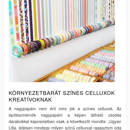
KÖRNYEZETBARÁT SZÍNES CELLUXOK
KREATÍVOKNAK
A nagypapám nem érti mire jók a színes celluxok. Az
építészmérnök nagypapám a képen látható csodás
darabokkal kapcsolatban csak a következőt mondta: „Ugyan
Lilla, teljesen mindegy milyen színű celluxxal ragasztom oda