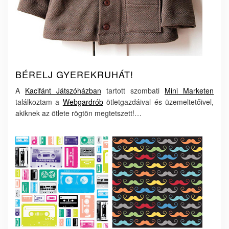
BÉRELJ GYEREKRUHÁT!
A
Kacifánt Játszóházban
tartott szombati
Mini Marketen
találkoztam a
Webgardrób
ötletgazdáival és üzemeltetőivel,
akiknek az ötlete rögtön megtetszett!…