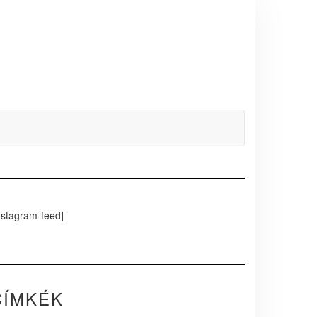
nstagram-feed]
CÍMKÉK