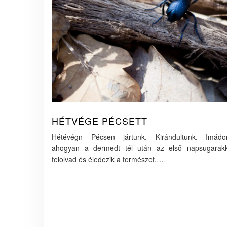
HÉTVÉGE PÉCSETT
Hétévégn Pécsen jártunk. Kirándultunk. Imádo
ahogyan a dermedt tél után az első napsugarakk
felolvad és éledezik a természet.…