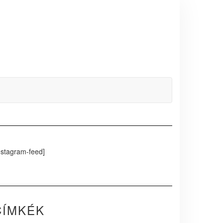
nstagram-feed]
CÍMKÉK