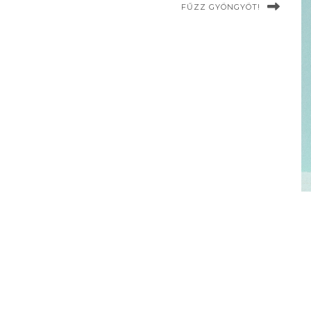
FŰZZ GYÖNGYÖT!