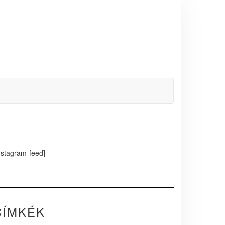
nstagram-feed]
CÍMKÉK