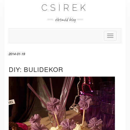
Skip
CSIREK
to
content
életmód blog
Toggle Nav
2014-01-19
DIY: BULIDEKOR