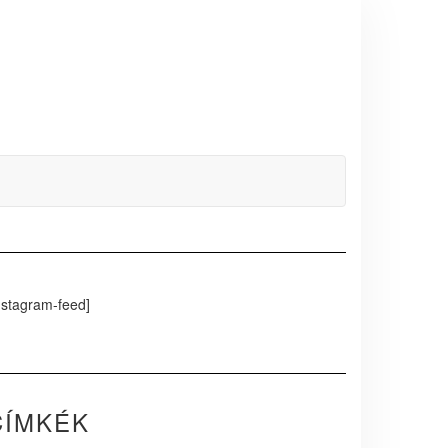
nstagram-feed]
CÍMKÉK