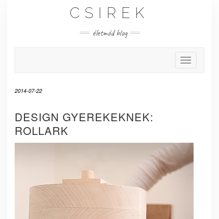
Skip
CSIREK
to
content
életmód blog
Toggle Nav
2014-07-22
DESIGN GYEREKEKNEK:
ROLLARK