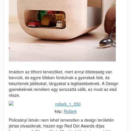
Imádom az itthoni tervezőket, mert annyi ötletesség van
bennük, és egyre többen fordulnak a gyerekek felé, és
készítenek játékokat, tárgyakat a legkisebbeknek. A Design
gyerekeknek remélem egy sorozattá válik, ez most az első
része.
kép:
Rollark
Policsányi István nem lehet ismeretlen a design területén
jártas olvasóknak, hiszen egy Red Dot Awards díjas