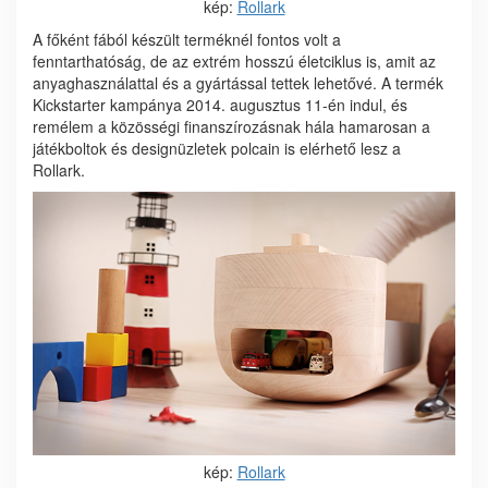
kép:
Rollark
A főként fából készült terméknél fontos volt a
fenntarthatóság, de az extrém hosszú életciklus is, amit az
anyaghasználattal és a gyártással tettek lehetővé. A termék
Kickstarter kampánya 2014. augusztus 11-én indul, és
remélem a közösségi finanszírozásnak hála hamarosan a
játékboltok és designüzletek polcain is elérhető lesz a
Rollark.
kép:
Rollark