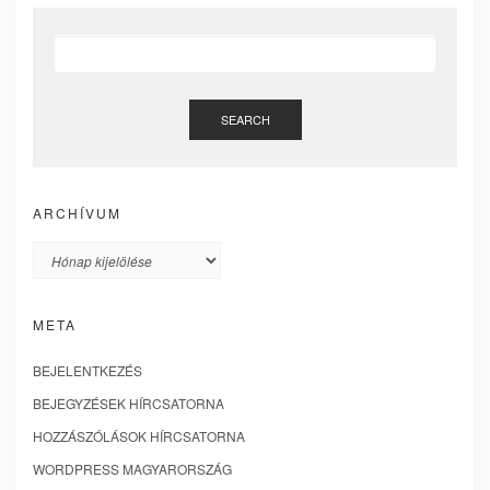
SEARCH
ARCHÍVUM
Archívum
META
BEJELENTKEZÉS
BEJEGYZÉSEK HÍRCSATORNA
HOZZÁSZÓLÁSOK HÍRCSATORNA
WORDPRESS MAGYARORSZÁG