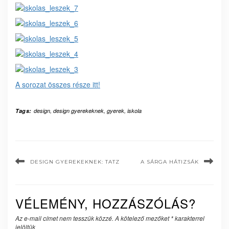
A sorozat összes része itt!
Tags:
design
,
design gyerekeknek
,
gyerek
,
iskola
DESIGN GYEREKEKNEK: TATZ
A SÁRGA HÁTIZSÁK
VÉLEMÉNY, HOZZÁSZÓLÁS?
Az e-mail címet nem tesszük közzé.
A kötelező mezőket
*
karakterrel
jelöltük