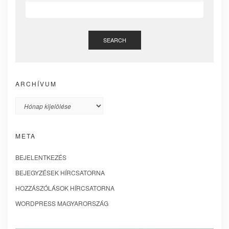
SEARCH
ARCHÍVUM
Archívum
META
BEJELENTKEZÉS
BEJEGYZÉSEK HÍRCSATORNA
HOZZÁSZÓLÁSOK HÍRCSATORNA
WORDPRESS MAGYARORSZÁG