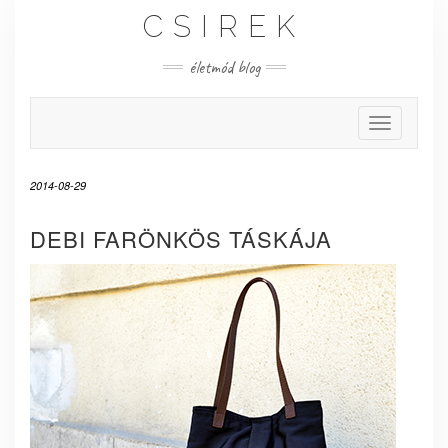
Skip
CSIREK
to
content
életmód blog
Toggle Nav
2014-08-29
DEBI FARÖNKÖS TÁSKÁJA