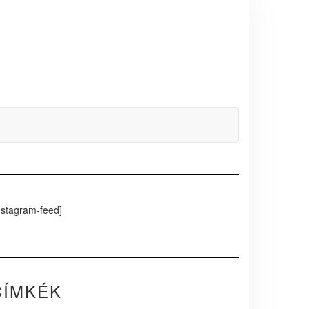
nstagram-feed]
CÍMKÉK