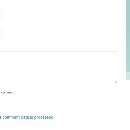
 I comment.
r comment data is processed.