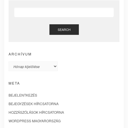
SEARCH
ARCHÍVUM
Archívum
META
BEJELENTKEZÉS
BEJEGYZÉSEK HÍRCSATORNA
HOZZÁSZÓLÁSOK HÍRCSATORNA
WORDPRESS MAGYARORSZÁG