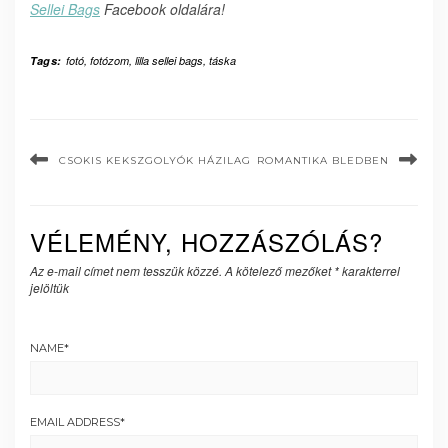
Sellei Bags
Facebook oldalára!
Tags:
fotó
,
fotózom
,
lilla sellei bags
,
táska
CSOKIS KEKSZGOLYÓK HÁZILAG
ROMANTIKA BLEDBEN
VÉLEMÉNY, HOZZÁSZÓLÁS?
Az e-mail címet nem tesszük közzé.
A kötelező mezőket
*
karakterrel
jelöltük
NAME
*
EMAIL ADDRESS
*