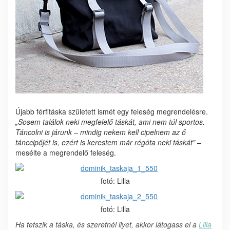
Újabb férfitáska született ismét egy feleség megrendelésre.
„Sosem találok neki megfelelő táskát, ami nem túl sportos.
Táncolni is járunk – mindig nekem kell cipelnem az ő
tánccipőjét is, ezért is kerestem már régóta neki táskát”
–
mesélte a megrendelő feleség.
fotó: Lilla
fotó: Lilla
Ha tetszik a táska, és szeretnél ilyet, akkor látogass el a
Lilla