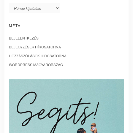
Archívum
META
BEJELENTKEZÉS
BEJEGYZÉSEK HÍRCSATORNA
HOZZÁSZÓLÁSOK HÍRCSATORNA
WORDPRESS MAGYARORSZÁG