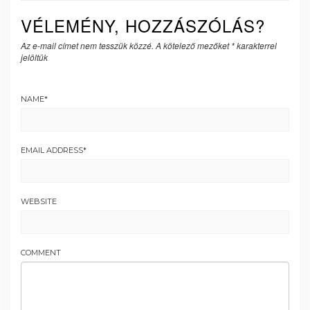
VÉLEMÉNY, HOZZÁSZÓLÁS?
Az e-mail címet nem tesszük közzé.
A kötelező mezőket
*
karakterrel
jelöltük
NAME
*
EMAIL ADDRESS
*
WEBSITE
COMMENT