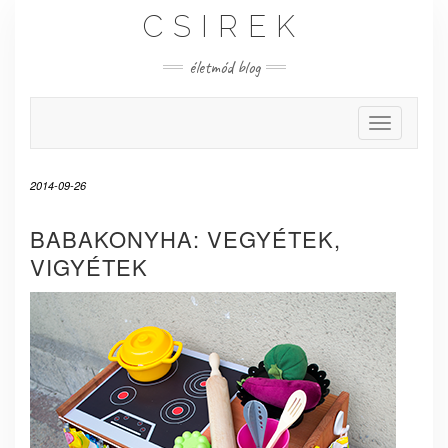
Skip
CSIREK
to
content
életmód blog
Toggle Nav
2014-09-26
BABAKONYHA: VEGYÉTEK,
VIGYÉTEK