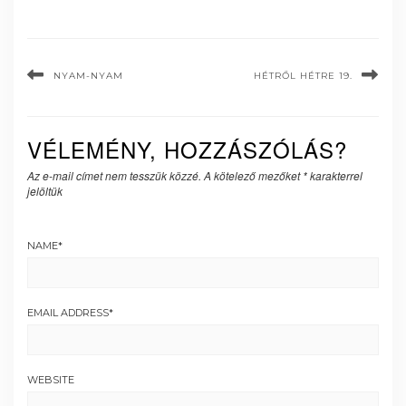
NYAM-NYAM
HÉTRŐL HÉTRE 19.
VÉLEMÉNY, HOZZÁSZÓLÁS?
Az e-mail címet nem tesszük közzé.
A kötelező mezőket
*
karakterrel
jelöltük
NAME
*
EMAIL ADDRESS
*
WEBSITE