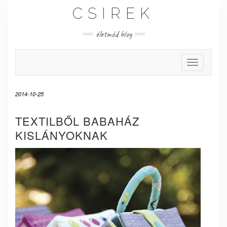
Skip
CSIREK
to
content
életmód blog
Toggle Nav
2014-10-25
TEXTILBŐL BABAHÁZ
KISLÁNYOKNAK