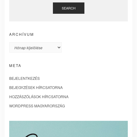
SEARCH
ARCHÍVUM
Archívum
META
BEJELENTKEZÉS
BEJEGYZÉSEK HÍRCSATORNA
HOZZÁSZÓLÁSOK HÍRCSATORNA
WORDPRESS MAGYARORSZÁG