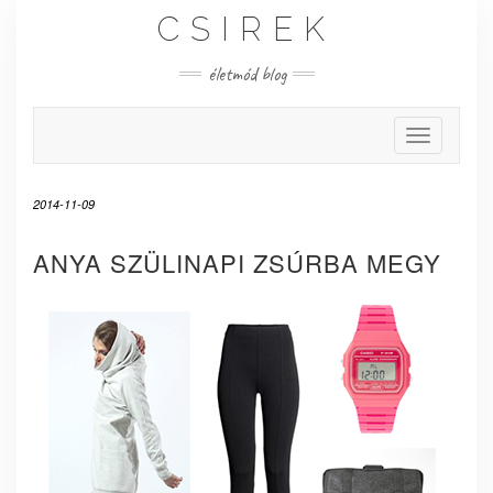
Skip
CSIREK
to
content
életmód blog
Toggle Nav
2014-11-09
ANYA SZÜLINAPI ZSÚRBA MEGY