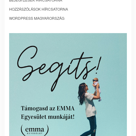
HOZZÁSZÓLÁSOK HÍRCSATORNA
WORDPRESS MAGYARORSZÁG