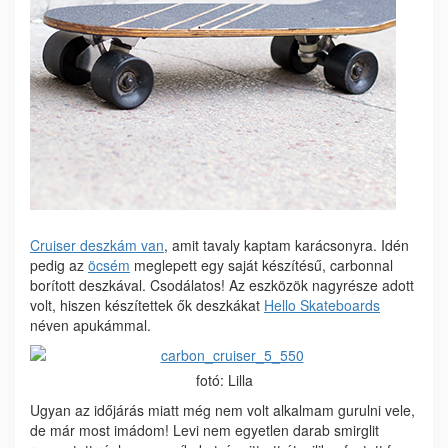
Cruiser deszkám van
, amit tavaly kaptam karácsonyra. Idén
pedig az
öcsém
meglepett egy saját készítésű, carbonnal
borított deszkával. Csodálatos! Az eszközök nagyrésze adott
volt, hiszen készítettek ők deszkákat
Hello Skateboards
néven apukámmal.
fotó: Lilla
Ugyan az időjárás miatt még nem volt alkalmam gurulni vele,
de már most imádom! Levi nem egyetlen darab smirglit