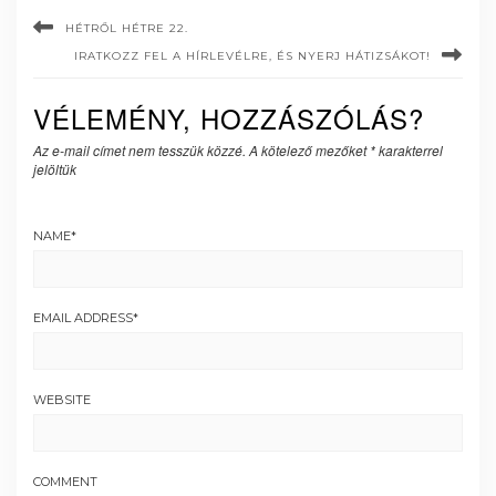
HÉTRŐL HÉTRE 22.
IRATKOZZ FEL A HÍRLEVÉLRE, ÉS NYERJ HÁTIZSÁKOT!
VÉLEMÉNY, HOZZÁSZÓLÁS?
Az e-mail címet nem tesszük közzé.
A kötelező mezőket
*
karakterrel
jelöltük
NAME
*
EMAIL ADDRESS
*
WEBSITE
COMMENT