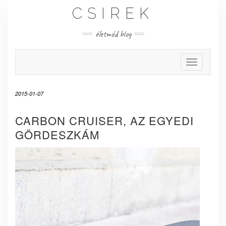
Skip
CSIREK
to
content
életmód blog
Toggle Nav
2015-01-07
CARBON CRUISER, AZ EGYEDI
GÖRDESZKÁM