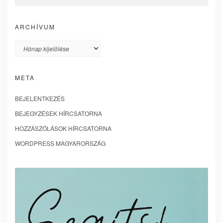
ARCHÍVUM
Archívum
META
BEJELENTKEZÉS
BEJEGYZÉSEK HÍRCSATORNA
HOZZÁSZÓLÁSOK HÍRCSATORNA
WORDPRESS MAGYARORSZÁG