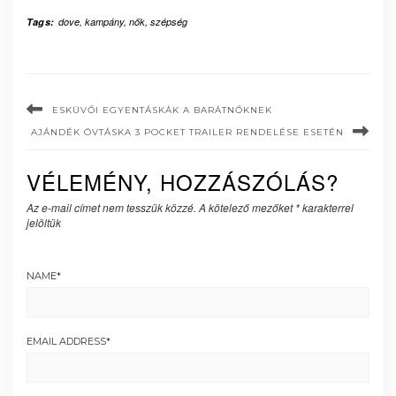
Tags:
dove
,
kampány
,
nők
,
szépség
ESKÜVŐI EGYENTÁSKÁK A BARÁTNŐKNEK
AJÁNDÉK ÖVTÁSKA 3 POCKET TRAILER RENDELÉSE ESETÉN
VÉLEMÉNY, HOZZÁSZÓLÁS?
Az e-mail címet nem tesszük közzé.
A kötelező mezőket
*
karakterrel
jelöltük
NAME
*
EMAIL ADDRESS
*