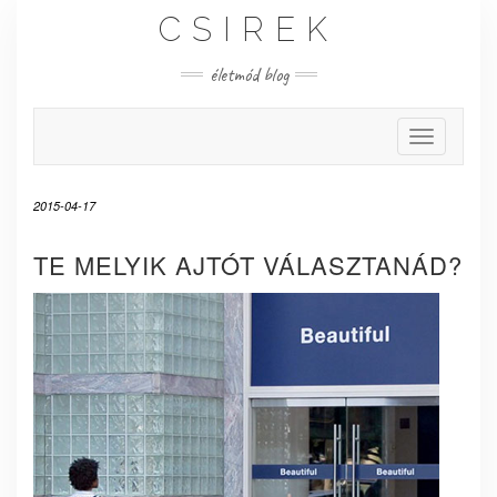
Skip
CSIREK
to
content
életmód blog
Toggle Nav
2015-04-17
TE MELYIK AJTÓT VÁLASZTANÁD?