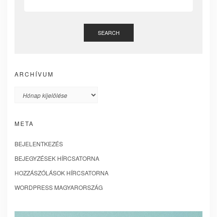
SEARCH
ARCHÍVUM
Archívum
META
BEJELENTKEZÉS
BEJEGYZÉSEK HÍRCSATORNA
HOZZÁSZÓLÁSOK HÍRCSATORNA
WORDPRESS MAGYARORSZÁG