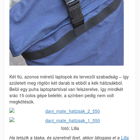
Két fiú, azonos méretű laptopok és tervezői szabadság – így
született meg rögtön két darab is ebből a kék hátizsákból.
Belül egy puha laptoptartóval van felszerelve, így mindkét
srác 15 colos gépe belefér, a színben pedig nem volt
megkötésük.
fotó: Lilla
Ha tetszik a táska, és szeretnél ilyet, akkor látogass el a
Lilla