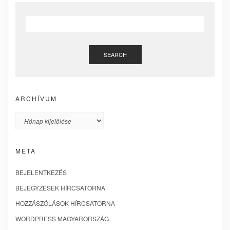
SEARCH
ARCHÍVUM
Archívum
META
BEJELENTKEZÉS
BEJEGYZÉSEK HÍRCSATORNA
HOZZÁSZÓLÁSOK HÍRCSATORNA
WORDPRESS MAGYARORSZÁG