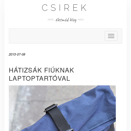
Skip
CSIREK
to
content
életmód blog
Toggle Nav
2015-07-08
HÁTIZSÁK FIÚKNAK
LAPTOPTARTÓVAL