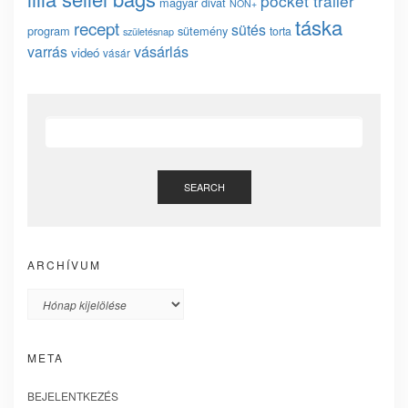
pocket trailer
magyar divat
NON+
táska
recept
sütés
program
sütemény
torta
születésnap
vásárlás
varrás
videó
vásár
SEARCH
ARCHÍVUM
Archívum
META
BEJELENTKEZÉS