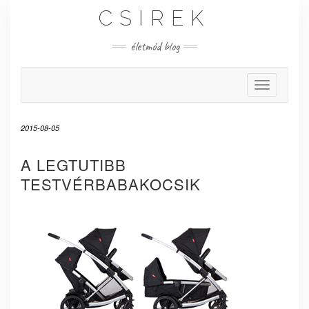
Skip
CSIREK
to
content
életmód blog
Toggle Nav
2015-08-05
A LEGTUTIBB
TESTVÉRBABAKOCSIK