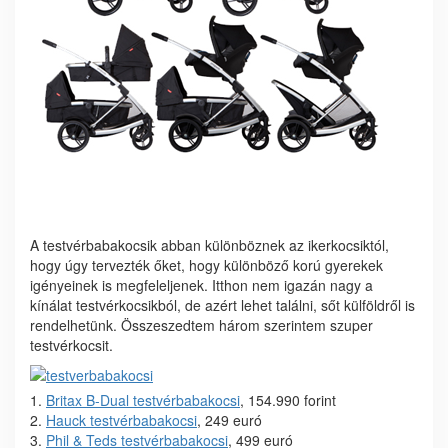
A testvérbabakocsik abban különböznek az ikerkocsiktól,
hogy úgy tervezték őket, hogy különböző korú gyerekek
igényeinek is megfeleljenek. Itthon nem igazán nagy a
kínálat testvérkocsikból, de azért lehet találni, sőt külföldről is
rendelhetünk. Összeszedtem három szerintem szuper
testvérkocsit.
1.
Britax B-Dual testvérbabakocsi
, 154.990 forint
2.
Hauck testvérbabakocsi
, 249 euró
3.
Phil & Teds testvérbabakocsi
, 499 euró