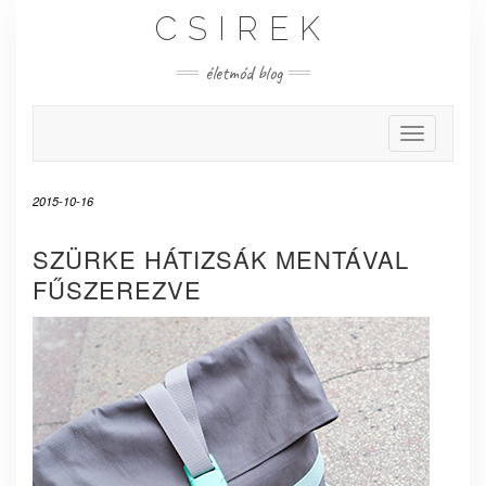
Skip
CSIREK
to
content
életmód blog
Toggle Nav
2015-10-16
SZÜRKE HÁTIZSÁK MENTÁVAL
FŰSZEREZVE