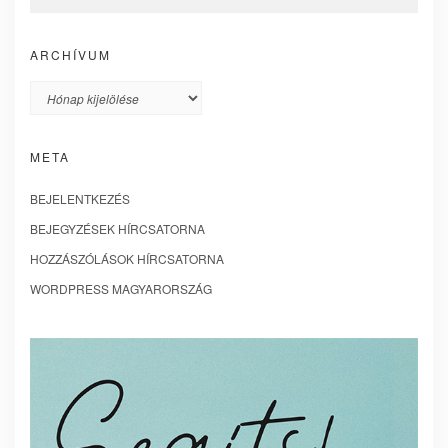
ARCHÍVUM
Archívum
META
BEJELENTKEZÉS
BEJEGYZÉSEK HÍRCSATORNA
HOZZÁSZÓLÁSOK HÍRCSATORNA
WORDPRESS MAGYARORSZÁG