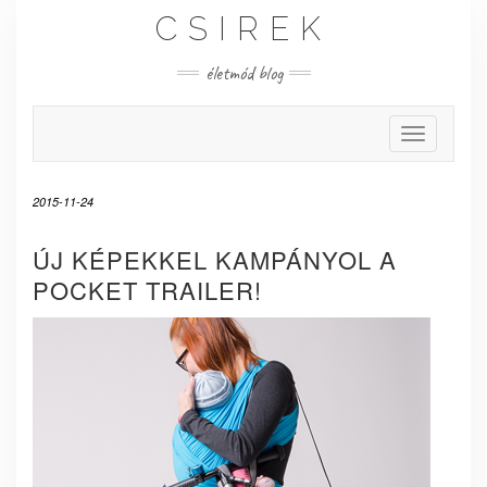
Skip
CSIREK
to
content
életmód blog
Toggle Nav
2015-11-24
ÚJ KÉPEKKEL KAMPÁNYOL A
POCKET TRAILER!