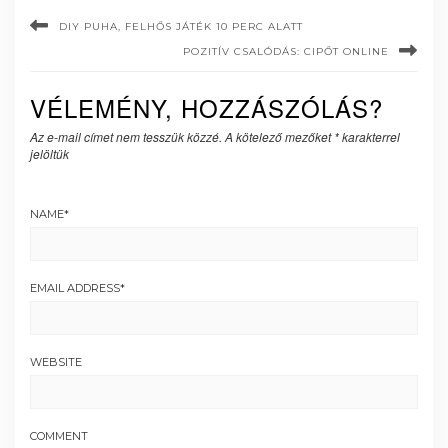
DIY PUHA, FELHŐS JÁTÉK 10 PERC ALATT
POZITÍV CSALÓDÁS: CIPŐT ONLINE
VÉLEMÉNY, HOZZÁSZÓLÁS?
Az e-mail címet nem tesszük közzé.
A kötelező mezőket
*
karakterrel
jelöltük
NAME
*
EMAIL ADDRESS
*
WEBSITE
COMMENT