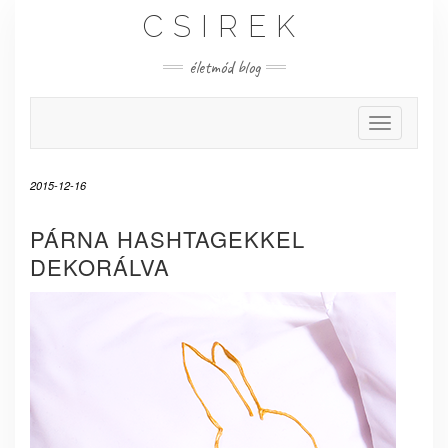
Skip
CSIREK
to
content
életmód blog
Toggle Nav
2015-12-16
PÁRNA HASHTAGEKKEL
DEKORÁLVA