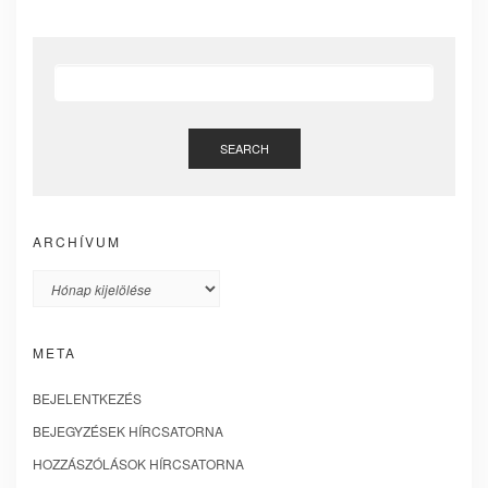
SEARCH
ARCHÍVUM
Archívum
META
BEJELENTKEZÉS
BEJEGYZÉSEK HÍRCSATORNA
HOZZÁSZÓLÁSOK HÍRCSATORNA